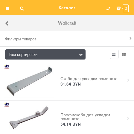
Каталог
0
Wolfcraft
Фильтры товаров
Скоба для укладки ламината
31,64
BYN
Профискоба для укладки
ламината
54,14
BYN