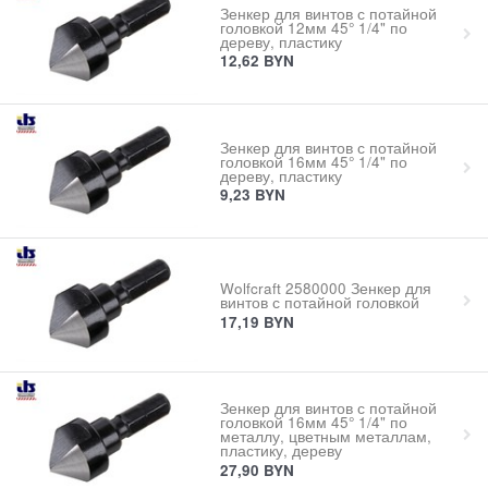
Зенкер для винтов с потайной
головкой 12мм 45° 1/4" по
дереву, пластику
12,62
BYN
Зенкер для винтов с потайной
головкой 16мм 45° 1/4" по
дереву, пластику
9,23
BYN
Wolfcraft 2580000 Зенкер для
винтов с потайной головкой
17,19
BYN
Зенкер для винтов с потайной
головкой 16мм 45° 1/4" по
металлу, цветным металлам,
пластику, дереву
27,90
BYN