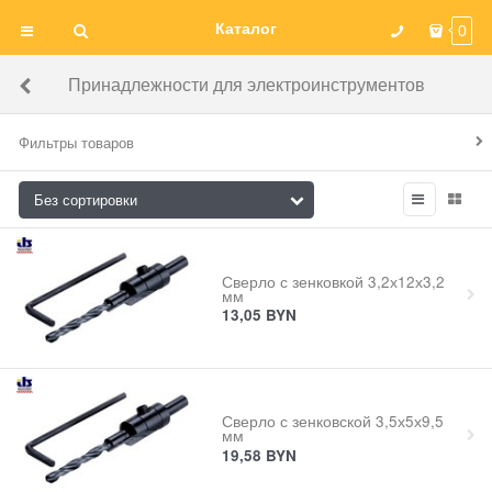
Каталог
0
Принадлежности для электроинструментов
Фильтры товаров
Сверло с зенковкой 3,2х12х3,2
мм
13,05
BYN
Сверло с зенковской 3,5х5х9,5
мм
19,58
BYN