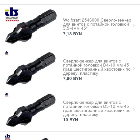
Wolfcraft 2546000 Сверло-зенкер
для винтов с потайной головкой
3,5-4мм 45°
7,18
BYN
Сверло-зенкер для винтов с
потайной головкой D4-10 мм 45
град шестигранный хвостовик по
дереву, пластику
7,80
BYN
Сверло-зенкер для винтов с
потайной головкой D5-12 мм 45
град шестигранный хвостовик по
дереву, пластику
10
BYN