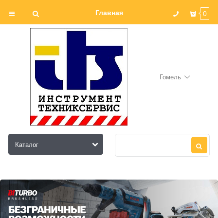
Главная
0
Гомель