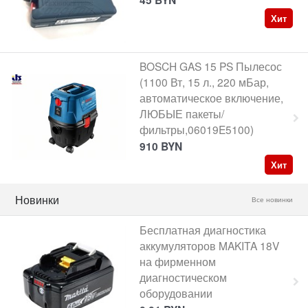
Хит
BOSCH GAS 15 PS Пылесос
(1100 Вт, 15 л., 220 мБар,
автоматическое включение,
ЛЮБЫЕ пакеты/
фильтры,06019E5100)
910
BYN
Хит
Новинки
Все новинки
Бесплатная диагностика
аккумуляторов MAKITA 18V
на фирменном
диагностическом
оборудовании