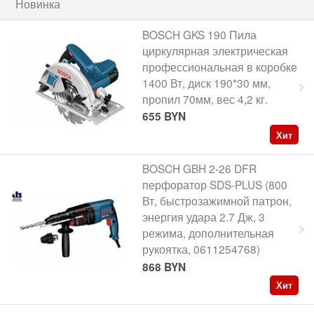
Новинка
BOSCH GKS 190 Пила
циркулярная электрическая
профессиональная в коробке
1400 Вт, диск 190*30 мм,
пропил 70мм, вес 4,2 кг.
655
BYN
Хит
BOSCH GBH 2-26 DFR
перфоратор SDS-PLUS (800
Вт, быстрозажимной патрон,
энергия удара 2.7 Дж, 3
режима, дополнительная
рукоятка, 0611254768)
868
BYN
Хит