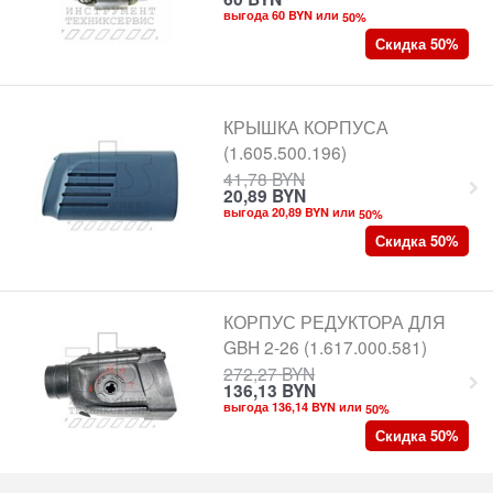
выгода 60 BYN или
50
%
Скидка 50%
КРЫШКА КОРПУСА
(1.605.500.196)
41,78
BYN
20,89
BYN
выгода 20,89 BYN или
50
%
Скидка 50%
КОРПУС РЕДУКТОРА ДЛЯ
GBH 2-26 (1.617.000.581)
272,27
BYN
136,13
BYN
выгода 136,14 BYN или
50
%
Скидка 50%