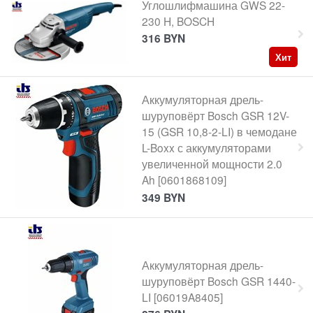
Углошлифмашина GWS 22-
230 H, BOSCH
316
BYN
Хит
Аккумуляторная дрель-
шуруповёрт Bosch GSR 12V-
15 (GSR 10,8-2-LI) в чемодане
L-Boxx с аккумуляторами
увеличенной мощности 2.0
Ah [0601868109]
349
BYN
Аккумуляторная дрель-
шуруповёрт Bosch GSR 1440-
LI [06019A8405]