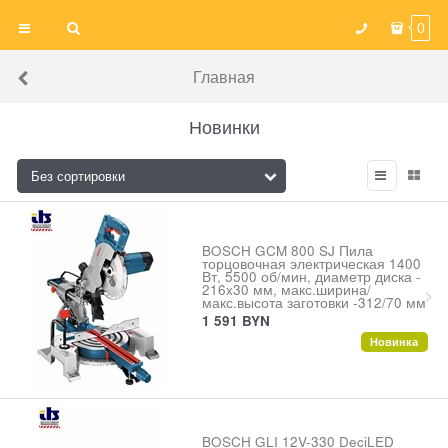
0
Главная
Новинки
BOSCH GCM 800 SJ Пила
торцовочная электрическая 1400
Вт, 5500 об/мин, диаметр диска -
216x30 мм, макс.ширина/
макс.высота заготовки -312/70 мм
1 591
BYN
Новинка
BOSCH GLI 12V-330 DeciLED