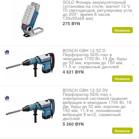
SOLO Фонарь аккумуляторный
(установка на столе, магнит 12 V,
10 светодиодов, регулировка угла
до 200°, время 6 часов,
139x50x68 мм)
275
BYN
Новинка
BOSCH GBH 12-52 D
Перфоратор SDS-max в
чемодане 1700 Вт, 19 Дж, буры
до 52 мм, коронки до 150 мм,
11.5 кг, сервисный дисплей
4 621
BYN
Новинка
BOSCH GBH 12-52 DV
Перфоратор SDS-max с
электронной системой гашения
вибрации в чемодане 1700 Вт, 19
Дж, буры до 52 мм, коронки до
150 мм, 11.9 кг, пониженная
вибрация 8 м/с2, сервисный
дисплей
5 260
BYN
Новинка