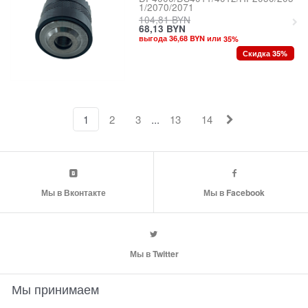
1/2070/2071
104,81
BYN
68,13
BYN
выгода 36,68 BYN или
35
%
Скидка 35%
...
1
2
3
13
14
Мы в Вконтакте
Мы в Facebook
Мы в Twitter
Мы принимаем