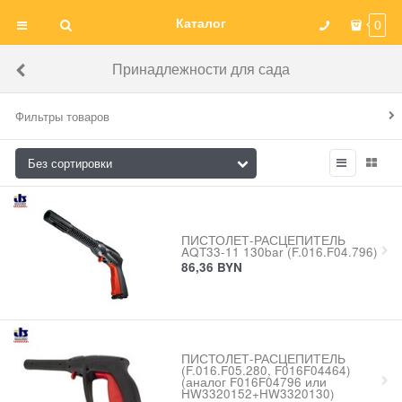
Каталог
0
Принадлежности для сада
Фильтры товаров
ПИСТОЛЕТ-РАСЦЕПИТЕЛЬ
AQT33-11 130bar (F.016.F04.796)
86,36
BYN
ПИСТОЛЕТ-РАСЦЕПИТЕЛЬ
(F.016.F05.280, F016F04464)
(аналог F016F04796 или
HW3320152+HW3320130)