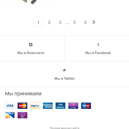
...
1
2
3
5
6
Мы в Вконтакте
Мы в Facebook
Мы в Twitter
Мы принимаем
Полная версия сайта