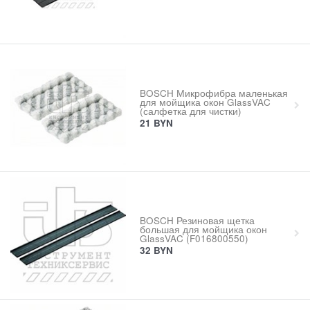
BOSCH Микрофибра маленькая
для мойщика окон GlassVAC
(салфетка для чистки)
21
BYN
BOSCH Резиновая щетка
большая для мойщика окон
GlassVAC (F016800550)
32
BYN