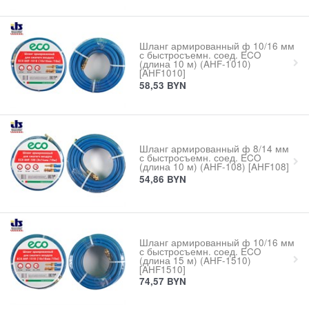
Шланг армированный ф 10/16 мм
с быстросъемн. соед. ECO
(длина 10 м) (AHF-1010)
[AHF1010]
58,53
BYN
Шланг армированный ф 8/14 мм
с быстросъемн. соед. ECO
(длина 10 м) (AHF-108) [AHF108]
54,86
BYN
Шланг армированный ф 10/16 мм
с быстросъемн. соед. ECO
(длина 15 м) (AHF-1510)
[AHF1510]
74,57
BYN