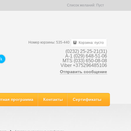
Список желаний:
Пуст
Номер корзины: 535-440
Корзина:
пусто
(0232) 25-25-21(31)
A-1 (029) 648-51-06
MTS (033) 650-08-08
Viber +375296485106
Отправить сообщение
тная программа
Контакты
Сертификаты