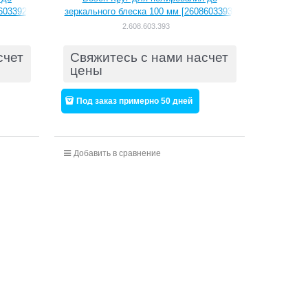
603392]
зеркального блеска 100 мм [2608603393]
2.608.603.393
счет
Свяжитесь с нами насчет
цены
Под заказ примерно 50 дней
Добавить в сравнение