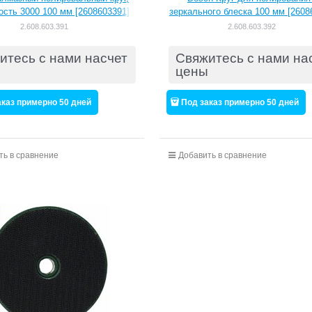
ость 3000 100 мм [2608603391]
зеркального блеска 100 мм [2608
2.608.603.391
2.608.603.392
итесь с нами насчет
Свяжитесь с нами на
цены
аказ примерно 50 дней
Под заказ примерно 50 дней
ть в сравнение
Добавить в сравнение