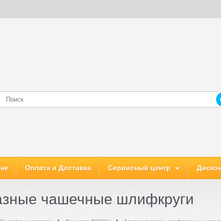
ине
Оплата и Доставка
Сервисный центр
Дискон
зные чашечные шлифкруги