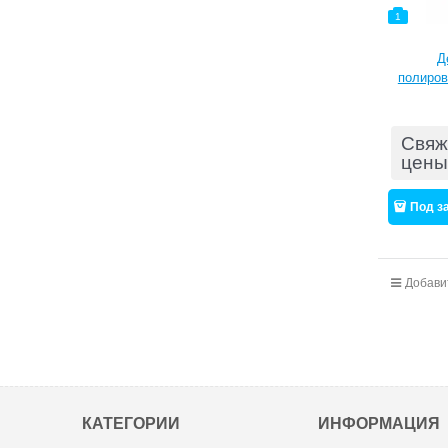
1
Д
полиров
Свяж
цены
Под з
Добави
КАТЕГОРИИ
ИНФОРМАЦИЯ