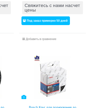
счет
Свяжитесь с нами насчет
цены
Под заказ примерно 50 дней
Добавить в сравнение
3
 до
Bosch Круг для полирования до