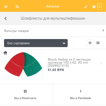
Каталог
0
Шлифлисты для мультишлифмашин
Фильтры товаров
Bosch Набор из 2 чистящих
прочесов 102 x 62, 93 mm
[2608607419]
51,65
BYN
Мы в Вконтакте
Мы в Facebook