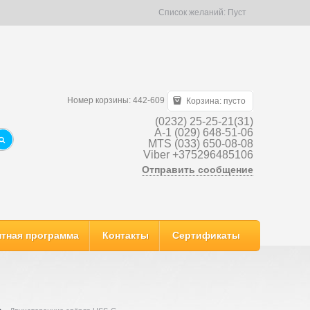
Список желаний:
Пуст
Номер корзины: 442-609
Корзина:
пусто
(0232) 25-25-21(31)
A-1 (029) 648-51-06
MTS (033) 650-08-08
Viber +375296485106
Отправить сообщение
тная программа
Контакты
Сертификаты