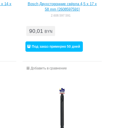
 x 14 x
Bosch Двухсторонние свёрла 4,5 x 17 x
58 mm [2608597591]
2.608.597.591
90,01
BYN
Под заказ примерно 50 дней
Добавить в сравнение