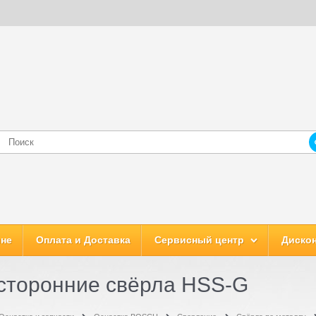
ине
Оплата и Доставка
Сервисный центр
Дискон
сторонние свёрла HSS-G