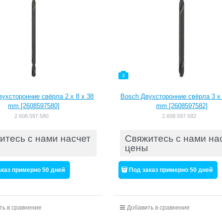
3
ухсторонние свёрла 2 x 8 x 38
Bosch Двухсторонние свёрла 3 x 
mm [2608597580]
mm [2608597582]
2.608.597.580
2.608.597.582
итесь с нами насчет
Свяжитесь с нами на
цены
аказ примерно 50 дней
Под заказ примерно 50 дней
ть в сравнение
Добавить в сравнение