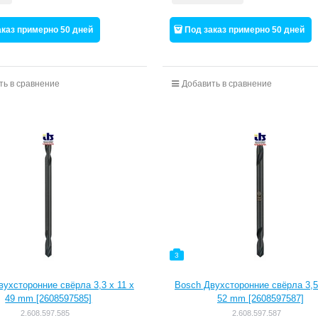
аказ примерно 50 дней
Под заказ примерно 50 дней
ть в сравнение
Добавить в сравнение
3
ухсторонние свёрла 3,3 x 11 x
Bosch Двухсторонние свёрла 3,5
49 mm [2608597585]
52 mm [2608597587]
2.608.597.585
2.608.597.587