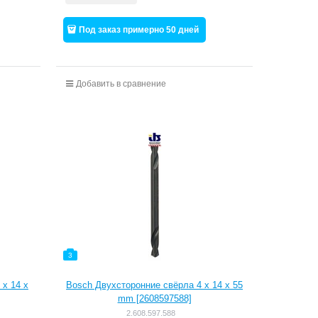
Под заказ примерно 50 дней
Добавить в сравнение
3
 x 14 x
Bosch Двухсторонние свёрла 4 x 14 x 55
mm [2608597588]
2.608.597.588