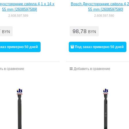
ухсторонние свёрла 4,1 x 14 x
Bosch Двухсторонние свёрла 4,2
55 mm [2608597589]
55 mm [2608597590]
2.608.597.589
2.608.597.590
7
98,78
BYN
BYN
аказ примерно 50 дней
Под заказ примерно 50 дней
ть в сравнение
Добавить в сравнение