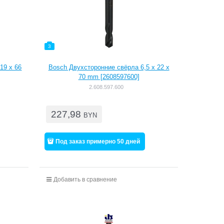
3
19 x 66
Bosch Двухсторонние свёрла 6,5 x 22 x
70 mm [2608597600]
2.608.597.600
227,98
BYN
Под заказ примерно 50 дней
Добавить в сравнение