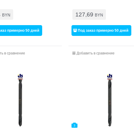
4
127,69
BYN
BYN
аказ примерно 50 дней
Под заказ примерно 50 дней
ть в сравнение
Добавить в сравнение
3