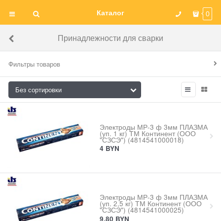
Каталог
0
Принадлежности для сварки
Фильтры товаров
Электроды МР-3 ф 3мм ПЛАЗМА
(уп. 1 кг) ТМ Континент (ООО
"СЗСЭ") (4814541000018)
4
BYN
Электроды МР-3 ф 3мм ПЛАЗМА
(уп. 2,5 кг) ТМ Континент (ООО
"СЗСЭ") (4814541000025)
9,80
BYN