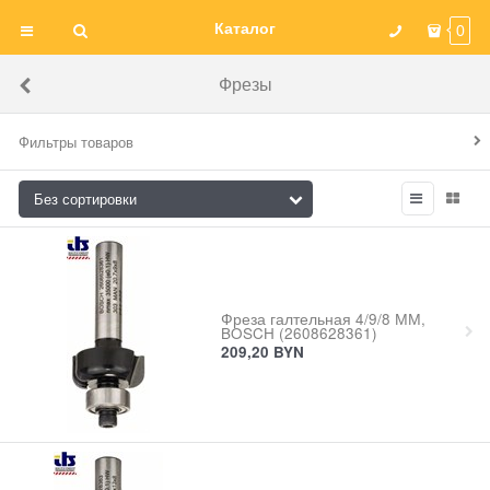
Каталог
0
Фрезы
Фильтры товаров
Фреза галтельная 4/9/8 ММ,
BOSCH (2608628361)
209,20
BYN