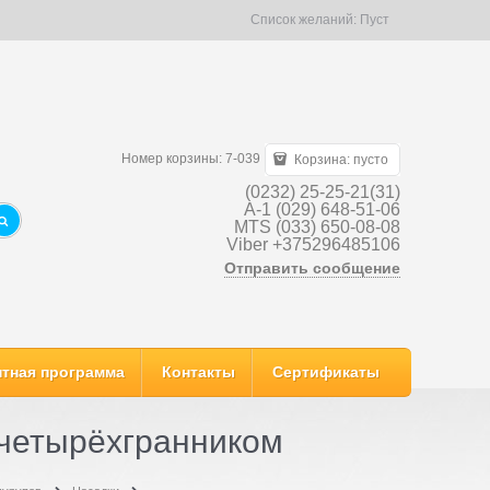
Список желаний:
Пуст
Номер корзины: 7-039
Корзина:
пусто
(0232) 25-25-21(31)
A-1 (029) 648-51-06
MTS (033) 650-08-08
Viber +375296485106
Отправить сообщение
тная программа
Контакты
Сертификаты
 четырёхгранником