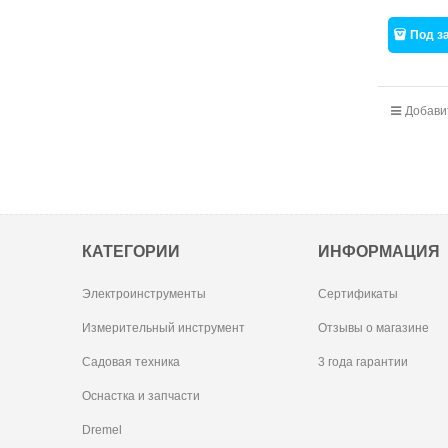
Под з
Добави
КАТЕГОРИИ
ИНФОРМАЦИЯ
Электроинструменты
Сертификаты
Измерительный инструмент
Отзывы о магазине
Садовая техника
3 года гарантии
Оснастка и запчасти
Dremel