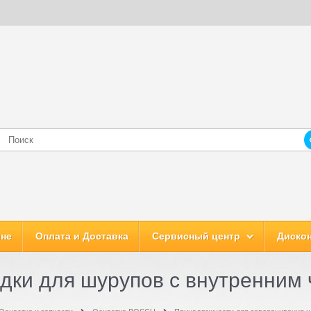
ине
Оплата и Доставка
Сервисный центр
Дискон
дки для шурупов с внутренним