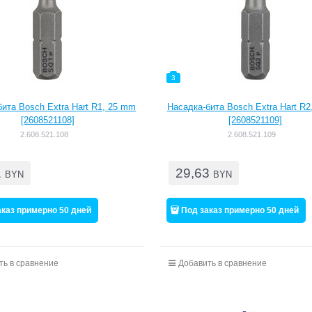
3
ита Bosch Extra Hart R1, 25 mm
Насадка-бита Bosch Extra Hart R
[2608521108]
[2608521109]
2.608.521.108
2.608.521.109
1
29,63
BYN
BYN
аказ примерно 50 дней
Под заказ примерно 50 дней
ть в сравнение
Добавить в сравнение