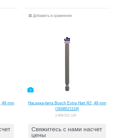
Добавить в сравнение
3
1, 49 mm
Насадка-бита Bosch Extra Hart R2, 49 mm
[2608521118]
2.608.521.118
счет
Свяжитесь с нами насчет
цены