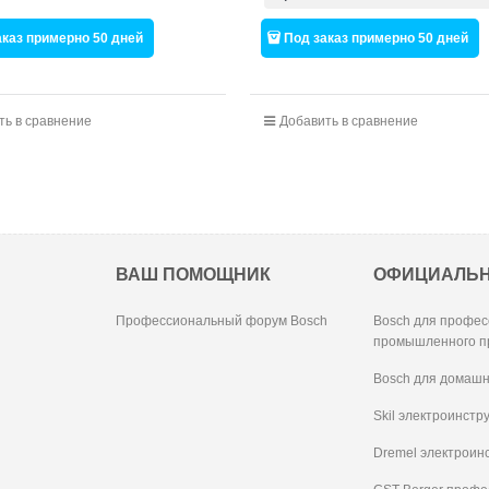
аказ примерно 50 дней
Под заказ примерно 50 дней
ть в сравнение
Добавить в сравнение
ВАШ ПОМОЩНИК
ОФИЦИАЛЬ
Профессиональный форум Bosch
Bosch для профес
промышленного п
Bosch для домашн
Skil электроинстр
Dremel электроин