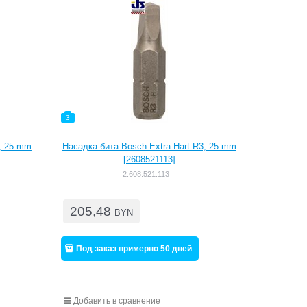
3
2, 25 mm
Насадка-бита Bosch Extra Hart R3, 25 mm
[2608521113]
2.608.521.113
205,48
BYN
Под заказ примерно 50 дней
Добавить в сравнение