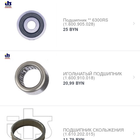
Подшипник ** 6300RS
(1.600.905.028)
25
BYN
ИГОЛЬЧАТЫЙ ПОДШИПНИК
(1.600.910.018)
20,99
BYN
ПОДШИПНИК СКОЛЬЖЕНИЯ
(1.610.202.015)
11,79
BYN