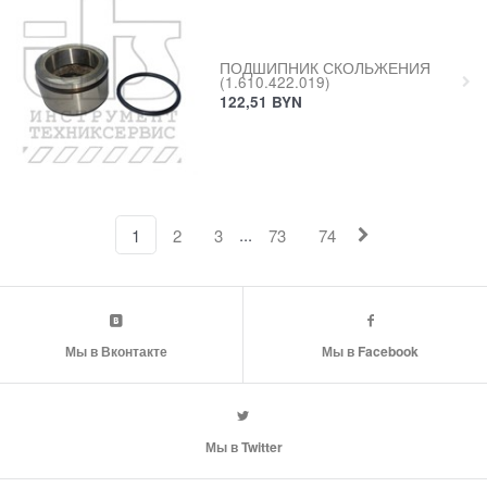
ПОДШИПНИК СКОЛЬЖЕНИЯ
(1.610.422.019)
122,51
BYN
...
1
2
3
73
74
Мы в Вконтакте
Мы в Facebook
Мы в Twitter