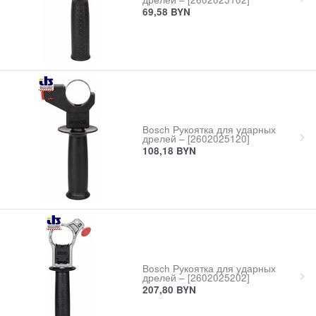
69,58
BYN
Bosch Рукоятка для ударных
дрелей – [2602025120]
108,18
BYN
Bosch Рукоятка для ударных
дрелей – [2602025202]
207,80
BYN