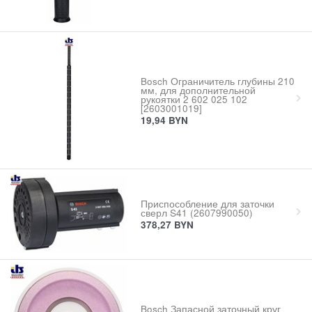
Bosch Ограничитель глубины 210
мм, для дополнительной
рукоятки 2 602 025 102
[2603001019]
19,94
BYN
Приспособление для заточки
сверл S41 (2607990050)
378,27
BYN
Bosch Запасной заточный круг