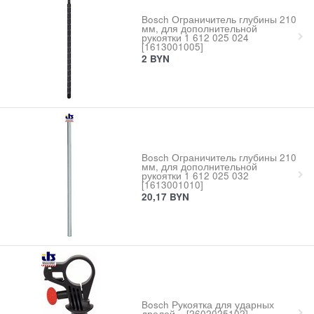
Bosch Ограничитель глубины 210
мм, для дополнительной
рукоятки 1 612 025 024
[1613001005]
2
BYN
Bosch Ограничитель глубины 210
мм, для дополнительной
рукоятки 1 612 025 032
[1613001010]
20,17
BYN
Bosch Рукоятка для ударных
дрелей – [2602025102]