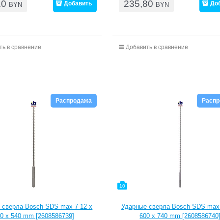
10
235,80
Добавить
До
BYN
BYN
ть в сравнение
Добавить в сравнение
Распродажа
Расп
10
 сверла Bosch SDS-max-7 12 x
Ударные сверла Bosch SDS-max-
0 x 540 mm [2608586739]
600 x 740 mm [2608586740