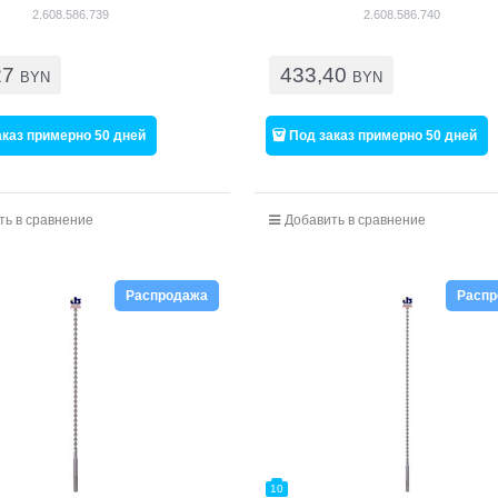
2.608.586.739
2.608.586.740
27
433,40
BYN
BYN
аказ примерно 50 дней
Под заказ примерно 50 дней
ть в сравнение
Добавить в сравнение
Распродажа
Расп
10