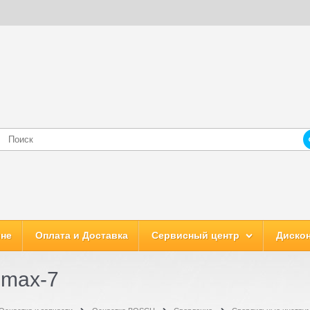
ине
Оплата и Доставка
Сервисный центр
Дискон
max-7