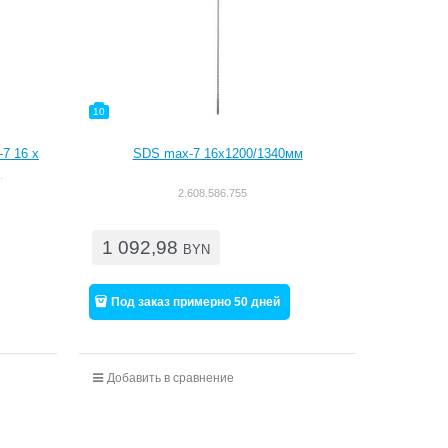
10
7 16 x
SDS max-7 16x1200/1340мм
]
2.608.586.755
1 092,98
BYN
Под заказ примерно 50 дней
Добавить в сравнение