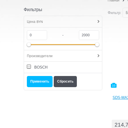
Главная
Фильтры
Фильтр:
Б
Цена
BYN
-
Производители
BOSCH
10
SDS-MAX
214,