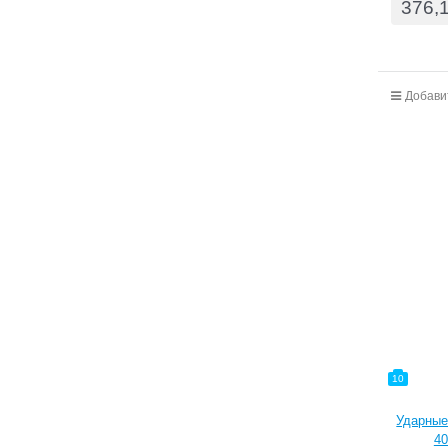
376,
Добави
10
Ударные
40