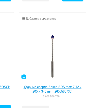
Добавить в сравнение
10
, BOSCH
Ударные сверла Bosch SDS-max-7 12 x
200 x 340 mm [2608586738]
2.608.586.738