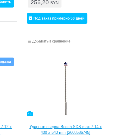
256,20
бавить
BYN
Под заказ примерно 50 дней
Добавить в сравнение
родажа
10
7 12 x
Ударные сверла Bosch SDS-max-7 14 x
]
400 x 540 mm [2608586745]