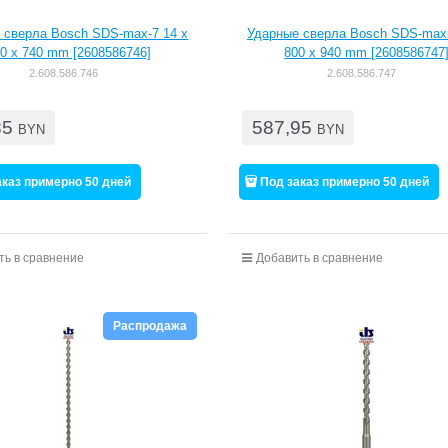
 сверла Bosch SDS-max-7 14 x
Ударные сверла Bosch SDS-max-
0 x 740 mm [2608586746]
800 x 940 mm [2608586747
2.608.586.746
2.608.586.747
85
587,95
BYN
BYN
аказ примерно 50 дней
Под заказ примерно 50 дней
ть в сравнение
Добавить в сравнение
Распродажа