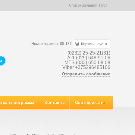
Список желаний:
Пуст
Номер корзины: 85-187
Корзина:
пусто
(0232) 25-25-21(31)
A-1 (029) 648-51-06
MTS (033) 650-08-08
Viber +375296485106
Отправить сообщение
тная программа
Контакты
Сертификаты