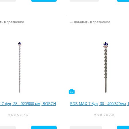
ть в сравнение
Добавить в сравнение
10
7 бур, 28 - 920/800 мм, BOSCH
SDS-MAX-7 бур, 30 - 400/520мм
2.608.586.787
2.608.586.790