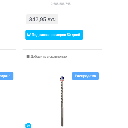
2.608.586.745
342,95
BYN
Под заказ примерно 50 дней
Добавить в сравнение
родажа
Распродажа
10