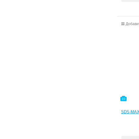
Добави
10
SDS-MAX-