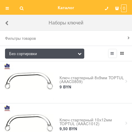
Каталог
0
Наборы ключей
Фильтры товаров
Ключ стартерный 8х9мм TOPTUL
(AAAC0809)
9
BYN
Ключ стартерный 10х12мм
TOPTUL (AAAC1012)
9,50
BYN