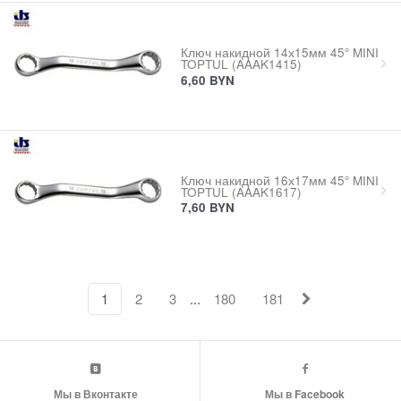
Ключ накидной 14х15мм 45° MINI
TOPTUL (AAAK1415)
6,60
BYN
Ключ накидной 16х17мм 45° MINI
TOPTUL (AAAK1617)
7,60
BYN
...
1
2
3
180
181
Мы в Вконтакте
Мы в Facebook