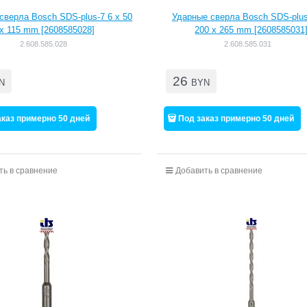
сверла Bosch SDS-plus-7 6 x 50
Ударные сверла Bosch SDS-plus
x 115 mm [2608585028]
200 x 265 mm [2608585031
2.608.585.028
2.608.585.031
26
N
BYN
аказ примерно 50 дней
Под заказ примерно 50 дней
ть в сравнение
Добавить в сравнение