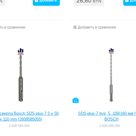
26,60
Добавить
До
N
BYN
ть в сравнение
Добавить в сравнение
11
сверла Bosch SDS-plus-7 5 x 50
SDS-plus-7 бур, 5 -100/160 мм (-
x 110 mm [2608585055]
BOSCH
2.608.585.055
2.608.585.056