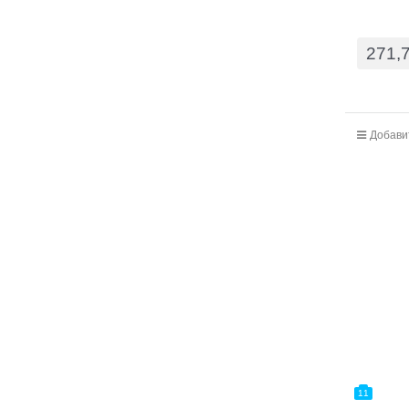
271,
Добави
11