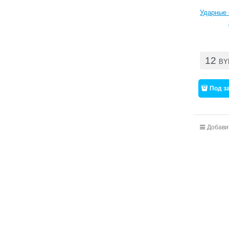
Ударные 
12
BY
Под з
Добави