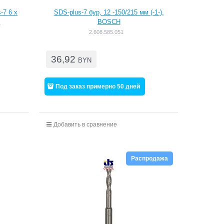
-7 6 x
SDS-plus-7 бур, 12 -150/215 мм (-1-),
]
BOSCH
2.608.585.051
36,92
BYN
Под заказ примерно 50 дней
Добавить в сравнение
Распродажа