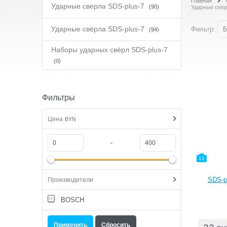
Главная
Ударные сверла SDS-plus-7
(90)
Ударные свёр
Ударные свёрла SDS-plus-7
Фильтр:
Б
(94)
Наборы ударных свёрл SDS-plus-7
(0)
Фильтры
Цена
BYN
-
11
SDS-pl
Производители
BOSCH