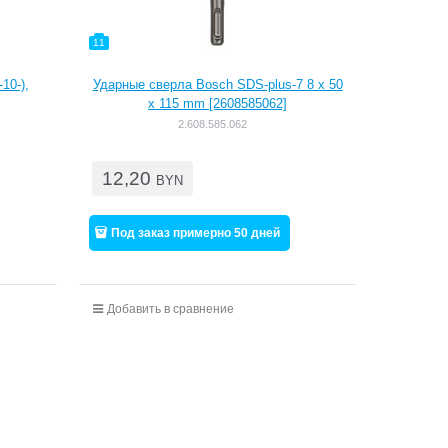
11
10-),
Ударные сверла Bosch SDS-plus-7 8 x 50
x 115 mm [2608585062]
2.608.585.062
12,20
BYN
Под заказ примерно 50 дней
Добавить в сравнение