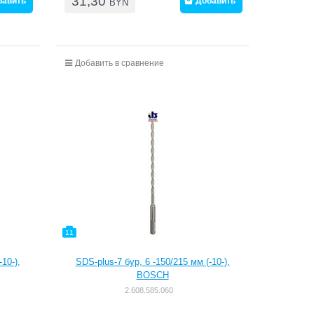
31,30
бавить
Добавить
BYN
Добавить в сравнение
11
10-),
SDS-plus-7 бур, 6 -150/215 мм (-10-),
BOSCH
2.608.585.060