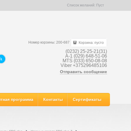
Список желаний:
Пуст
Номер корзины: 200-687
Корзина:
пусто
(0232) 25-25-21(31)
A-1 (029) 648-51-06
MTS (033) 650-08-08
Viber +375296485106
Отправить сообщение
тная программа
Контакты
Сертификаты