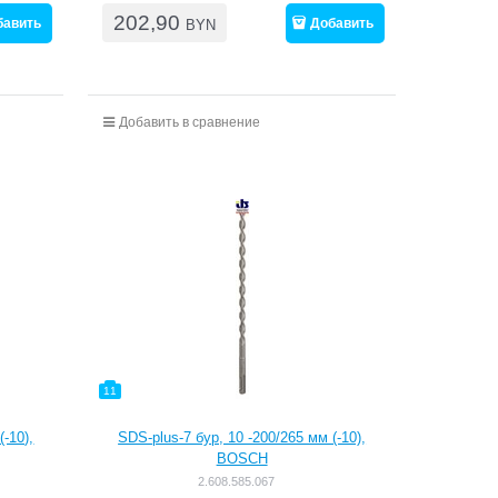
202,90
бавить
Добавить
BYN
Добавить в сравнение
11
(-10),
SDS-plus-7 бур, 10 -200/265 мм (-10),
BOSCH
2.608.585.067