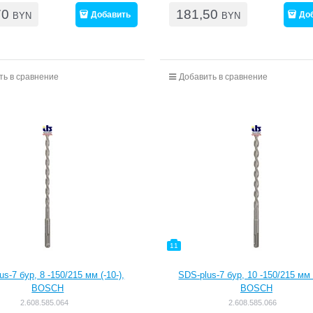
70
181,50
Добавить
До
BYN
BYN
ть в сравнение
Добавить в сравнение
11
s-7 бур, 8 -150/215 мм (-10-),
SDS-plus-7 бур, 10 -150/215 мм 
BOSCH
BOSCH
2.608.585.064
2.608.585.066