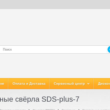
ине
Оплата и Доставка
Сервисный центр
Дискон
ные свёрла SDS-plus-7