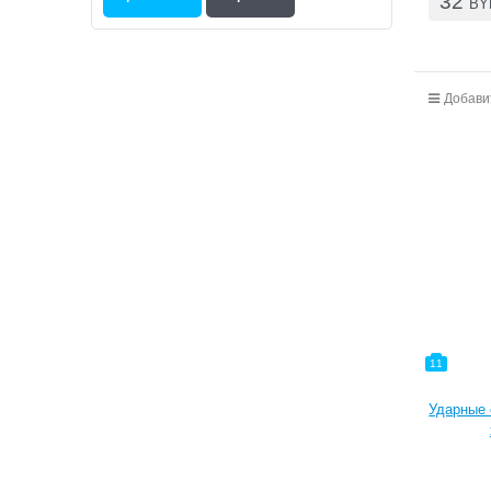
32
BY
Добави
11
Ударные 