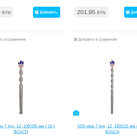
0
201,95
Добавить
До
BYN
BYN
ть в сравнение
Добавить в сравнение
11
s-7 бур, 12 -100/165 мм (-10-),
SDS-plus-7 бур, 12 -150/215 мм (
BOSCH
BOSCH