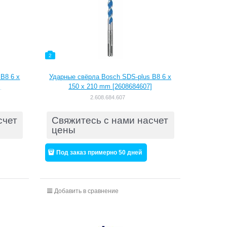
2
B8 6 x
Ударные свёрла Bosch SDS-plus B8 6 x
]
150 x 210 mm [2608684607]
2.608.684.607
счет
Свяжитесь с нами насчет
цены
Под заказ примерно 50 дней
Добавить в сравнение