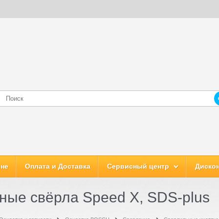
ине
Оплата и Доставка
Сервисный центр
Дискон
ные свёрла Speed X, SDS-plus