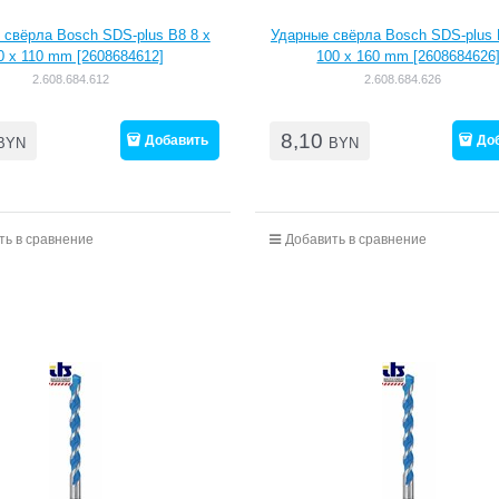
 свёрла Bosch SDS-plus B8 8 x
Ударные свёрла Bosch SDS-plus 
0 x 110 mm [2608684612]
100 x 160 mm [2608684626
2.608.684.612
2.608.684.626
8,10
Добавить
До
BYN
BYN
ть в сравнение
Добавить в сравнение