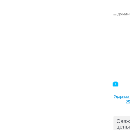
Добави
2
Ударные 
25
Свяж
цены