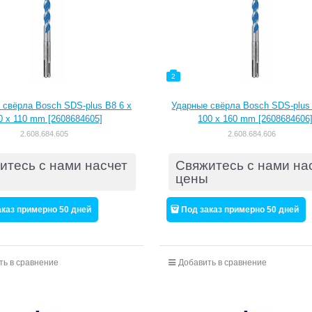
2
 свёрла Bosch SDS-plus B8 6 x
Ударные свёрла Bosch SDS-plus 
0 x 110 mm [2608684605]
100 x 160 mm [2608684606
2.608.684.605
2.608.684.606
итесь с нами насчет
Свяжитесь с нами на
цены
аказ примерно 50 дней
Под заказ примерно 50 дней
ть в сравнение
Добавить в сравнение