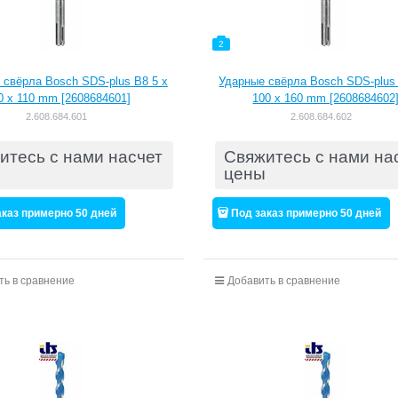
2
 свёрла Bosch SDS-plus B8 5 x
Ударные свёрла Bosch SDS-plus 
0 x 110 mm [2608684601]
100 x 160 mm [2608684602
2.608.684.601
2.608.684.602
итесь с нами насчет
Свяжитесь с нами на
цены
аказ примерно 50 дней
Под заказ примерно 50 дней
ть в сравнение
Добавить в сравнение