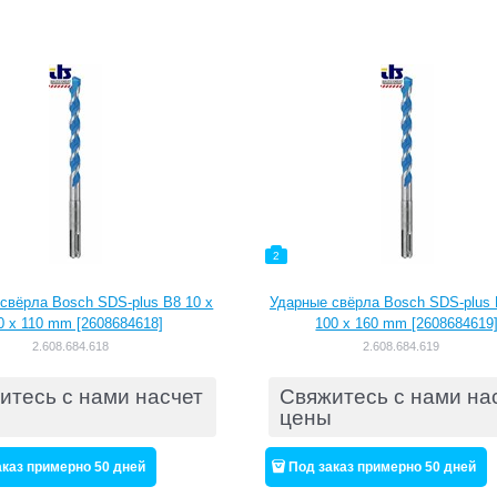
2
свёрла Bosch SDS-plus B8 10 x
Ударные свёрла Bosch SDS-plus 
0 x 110 mm [2608684618]
100 x 160 mm [2608684619
2.608.684.618
2.608.684.619
итесь с нами насчет
Свяжитесь с нами на
цены
аказ примерно 50 дней
Под заказ примерно 50 дней