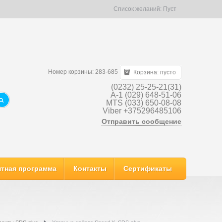
Список желаний:
Пуст
Номер корзины: 283-685
Корзина:
пусто
(0232) 25-25-21(31)
A-1 (029) 648-51-06
MTS (033) 650-08-08
Viber +375296485106
Отправить сообщение
тная программа
Контакты
Сертификаты