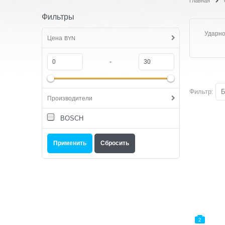
Главная
Фильтры
Ударно
Цена
BYN
-
Фильтр:
Б
Производители
BOSCH
2