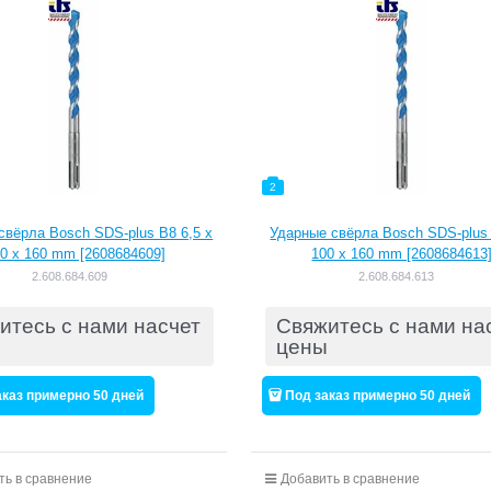
2
свёрла Bosch SDS-plus B8 6,5 x
Ударные свёрла Bosch SDS-plus 
0 x 160 mm [2608684609]
100 x 160 mm [2608684613
2.608.684.609
2.608.684.613
итесь с нами насчет
Свяжитесь с нами на
цены
аказ примерно 50 дней
Под заказ примерно 50 дней
ть в сравнение
Добавить в сравнение