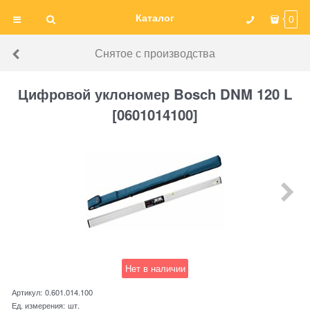
Каталог
0
Снятое с производства
Цифровой уклономер Bosch DNM 120 L
[0601014100]
Нет в наличии
Артикул:
0.601.014.100
Ед. измерения:
шт.