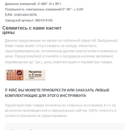
Диапазон измерений:
0–360° (4 x 90°)
Погрешность электронных измерений 0°-90°:
± 0,05°
EAN:
3165140410076
Заводской артикул:
0601014100
Свяжитесь с нами насчет
цены
Данное предложение не является публичной офертой. Выбранный
Вами товар может отсутствовать на складе, и/или быть
зарезервированным, оплаченным другим покупателем и изменен в
цене. Перед покупкой уточняйте у продавцов наличие
возможно
(
перемещение до 7дн
, цену, комплектацию и параметры товара.
.)
У НАС
ВЫ МОЖЕТЕ ПРИОБРЕСТИ ИЛИ ЗАКАЗАТЬ ЛЮБЫЕ
КОМПЛЕКТУЮЩИЕ ДЛЯ ЭТОГО ИНСТРУМЕНТА
Характеристики товара получены из открытых источников, в т.ч. из
каталогов производителя и официальных сайтов. 100% точность и
полнота описаний не гарантированы.