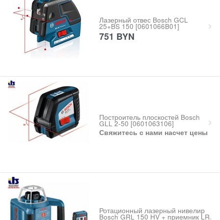
Лазерный отвес Bosch GCL
25+BS 150 [0601066B01]
751
BYN
Построитель плоскостей Bosch
GLL 2-50 [0601063106]
Свяжитесь с нами насчет цены
Ротационный лазерный нивелир
Bosch GRL 150 HV + приемник LR