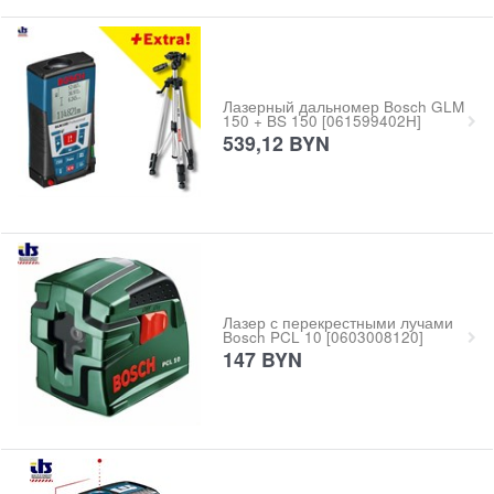
Лазерный дальномер Bosch GLM
150 + BS 150 [061599402H]
539,12
BYN
Лазер с перекрестными лучами
Bosch PCL 10 [0603008120]
147
BYN