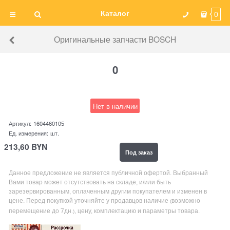
Каталог
0
Оригинальные запчасти BOSCH
0
Нет в наличии
Артикул:
1604460105
Ед. измерения:
шт.
213,60
BYN
Под заказ
Данное предложение не является публичной офертой. Выбранный
Вами товар может отсутствовать на складе, и/или быть
зарезервированным, оплаченным другим покупателем и изменен в
цене. Перед покупкой уточняйте у продавцов наличие
возможно
(
перемещение до 7дн
, цену, комплектацию и параметры товара.
.)