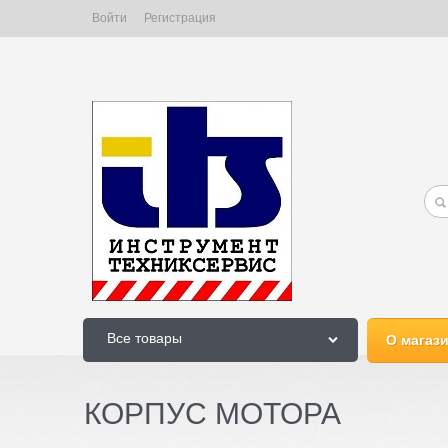
Войти
Регистрация
Все товары
О магаз
КОРПУС МОТОРА