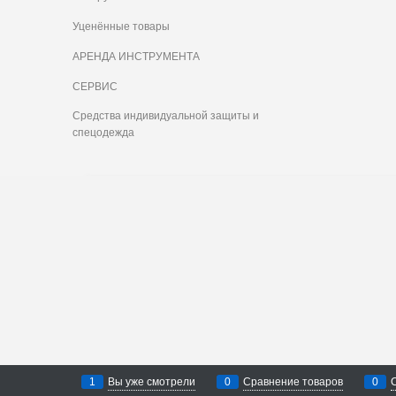
Уценённые товары
АРЕНДА ИНСТРУМЕНТА
СЕРВИС
Средства индивидуальной защиты и
спецодежда
1
Вы уже смотрели
0
Сравнение товаров
0