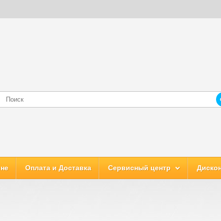
ине
Оплата и Доставка
Сервисный центр
Дискон