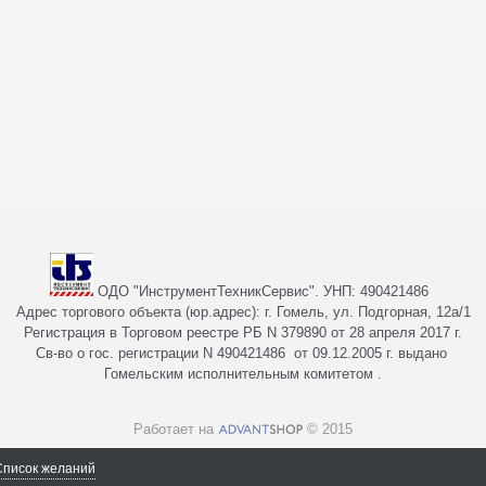
ОДО "ИнструментТехникСервис". УНП: 490421486
Адрес торгового объекта (юр.адрес): г. Гомель, ул. Подгорная, 12а/1
Регистрация в Торговом реестре РБ N 379890 от 28 апреля 2017 г.
Св-во о гос. регистрации N 490421486 от 09.12.2005 г. выдано
Гомельским исполнительным комитетом .
Работает на
© 2015
Список желаний