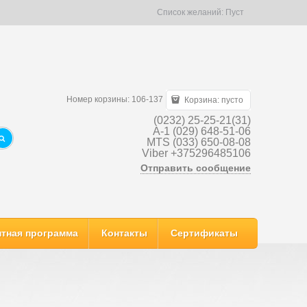
Список желаний:
Пуст
Номер корзины: 106-137
Корзина:
пусто
(0232) 25-25-21(31)
A-1 (029) 648-51-06
MTS (033) 650-08-08
Viber +375296485106
Отправить сообщение
тная программа
Контакты
Сертификаты