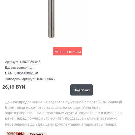
Нет в наличии
Артикул:
1.607.950.045
Ед. измерения:
шт.
EAN:
3165140002370
Заводской артикул:
1607950045
26,19
BYN
Под заказ
Данное предложение не является публичной офертой. Выбранный
Вами товар может отсутствовать на складе, и/или быть
зарезервированным, оплаченным другим покупателем и изменен в
цене. Перед покупкой уточняйте у продавцов наличие
возможно
(
перемещение до 7дн
, цену, комплектацию и параметры товара.
.)