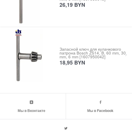
26,19
BYN
Запасной ключ для кулачкового
патрона Bosch ZS14, B, 60 mm, 30
mm, 6 mm [1607950042]
18,95
BYN
Мы в Вконтакте
Мы в Facebook