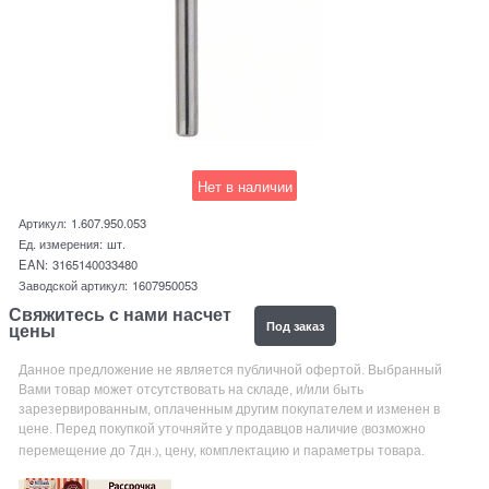
Нет в наличии
Артикул:
1.607.950.053
Ед. измерения:
шт.
EAN:
3165140033480
Заводской артикул:
1607950053
Свяжитесь с нами насчет
Под заказ
цены
Данное предложение не является публичной офертой. Выбранный
Вами товар может отсутствовать на складе, и/или быть
зарезервированным, оплаченным другим покупателем и изменен в
цене. Перед покупкой уточняйте у продавцов наличие
возможно
(
перемещение до 7дн
, цену, комплектацию и параметры товара.
.)