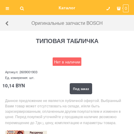
Каталог
0
Оригинальные запчасти BOSCH
ТИПОВАЯ ТАБЛИЧКА
Нет в наличии
Артикул:
2609001903
Ед. измерения:
шт.
10,14
BYN
Под заказ
Данное предложение не является публичной офертой. Выбранный
Вами товар может отсутствовать на складе, и/или быть
зарезервированным, оплаченным другим покупателем и изменен в
цене. Перед покупкой уточняйте у продавцов наличие
возможно
(
перемещение до 7дн
, цену, комплектацию и параметры товара.
.)