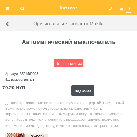
Каталог
0
Оригинальные запчасти Makita
Автоматический выключатель
Нет в наличии
Артикул:
3524562008
Ед. измерения:
шт.
70,20
BYN
Под заказ
Данное предложение не является публичной офертой. Выбранный
Вами товар может отсутствовать на складе, и/или быть
зарезервированным, оплаченным другим покупателем и изменен в
цене. Перед покупкой уточняйте у продавцов наличие
возможно
(
перемещение до 7дн
, цену, комплектацию и параметры товара.
.)