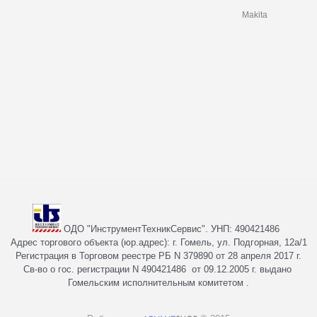
Makita
ОДО "ИнструментТехникСервис". УНП: 490421486
Адрес торгового объекта (юр.адрес): г. Гомель, ул. Подгорная, 12а/1
Регистрация в Торговом реестре РБ N 379890 от 28 апреля 2017 г.
Св-во о гос. регистрации N 490421486 от 09.12.2005 г. выдано
Гомельским исполнительным комитетом .