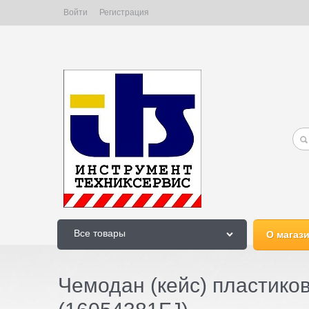
Войти
Регистрация
Все товары
О магаз
Чемодан (кейс) пластик