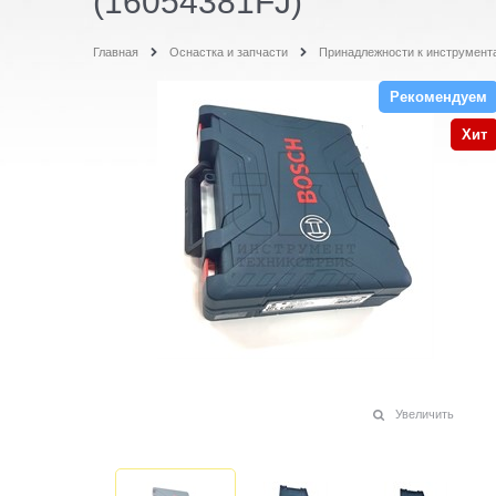
(16054381FJ)
Главная
Оснастка и запчасти
Принадлежности к инструмент
Рекомендуем
Хит
Увеличить