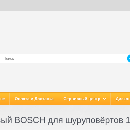
ине
Оплата и Доставка
Сервисный центр
Дискон
овый BOSCH для шуруповёртов 