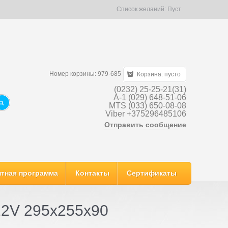
Список желаний:
Пуст
Номер корзины: 979-685
Корзина:
пусто
(0232) 25-25-21(31)
A-1 (029) 648-51-06
MTS (033) 650-08-08
Viber +375296485106
Отправить сообщение
тная программа
Контакты
Сертификаты
12V 295х255х90