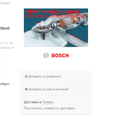
товара.
ЛЮБЫЕ
 т.ч. из
чность и
Добавить в сравнение
дойдет
Добавить в список желаний
Доставка в
Гомель
Рассчитать стоимость доставки