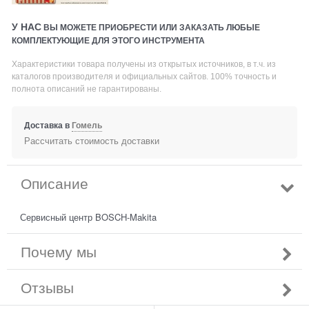
У НАС
ВЫ МОЖЕТЕ ПРИОБРЕСТИ ИЛИ ЗАКАЗАТЬ ЛЮБЫЕ
КОМПЛЕКТУЮЩИЕ ДЛЯ ЭТОГО ИНСТРУМЕНТА
Характеристики товара получены из открытых источников, в т.ч. из
каталогов производителя и официальных сайтов. 100% точность и
полнота описаний не гарантированы.
Доставка в
Гомель
Рассчитать стоимость доставки
Описание
Сервисный центр BOSCH-Makita
Почему мы
Отзывы