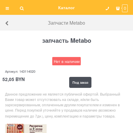
Каталог
0
Запчасти Metabo
запчасть Metabo
Нет в наличии
Артикул:
143114020
52,05
BYN
Под заказ
Данное предложение не является публичной офертой. Выбранный
Вами товар может отсутствовать на складе, и/или быть
зарезервированным, оплаченным другим покупателем и изменен в
цене. Перед покупкой уточняйте у продавцов наличие
возможно
(
перемещение до 7дн
, цену, комплектацию и параметры товара.
.)