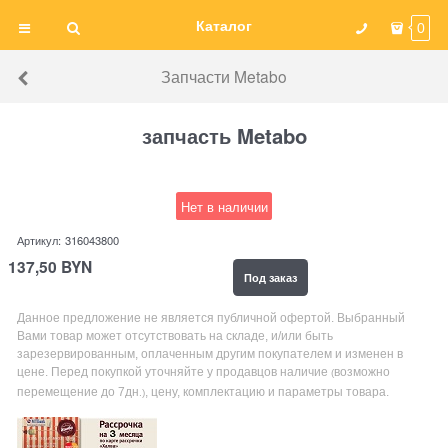
Каталог
0
Запчасти Metabo
запчасть Metabo
Нет в наличии
Артикул:
316043800
137,50
BYN
Под заказ
Данное предложение не является публичной офертой. Выбранный
Вами товар может отсутствовать на складе, и/или быть
зарезервированным, оплаченным другим покупателем и изменен в
цене. Перед покупкой уточняйте у продавцов наличие
возможно
(
перемещение до 7дн
, цену, комплектацию и параметры товара.
.)