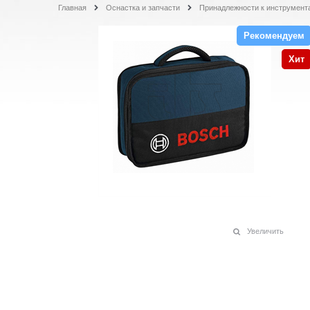
Главная
Оснастка и запчасти
Принадлежности к инструмент
Рекомендуем
Хит
Увеличить