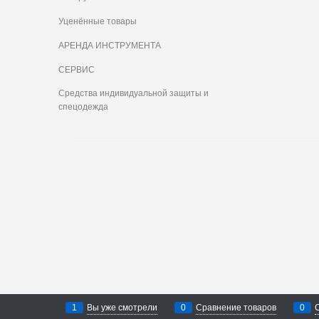
Уценённые товары
АРЕНДА ИНСТРУМЕНТА
СЕРВИС
Средства индивидуальной защиты и
спецодежда
1
Вы уже смотрели
0
Сравнение товаров
0