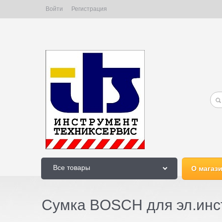
Войти
Регистрация
Все товары
О магаз
Сумка BOSCH для эл.инс