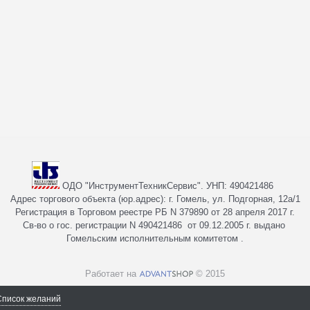
ОДО "ИнструментТехникСервис". УНП: 490421486
Адрес торгового объекта (юр.адрес): г. Гомель, ул. Подгорная, 12а/1
Регистрация в Торговом реестре РБ N 379890 от 28 апреля 2017 г.
Св-во о гос. регистрации N 490421486 от 09.12.2005 г. выдано
Гомельским исполнительным комитетом .
Работает на
© 2015
Список желаний