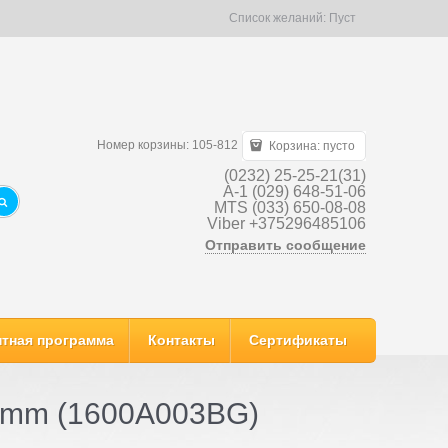
Список желаний:
Пуст
Номер корзины: 105-812
Корзина:
пусто
(0232) 25-25-21(31)
A-1 (029) 648-51-06
MTS (033) 650-08-08
Viber +375296485106
Отправить сообщение
тная программа
Контакты
Сертификаты
0mm (1600A003BG)