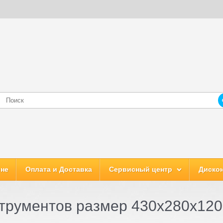
ине
Оплата и Доставка
Сервисный центр
Дискон
трументов размер 430х280х12