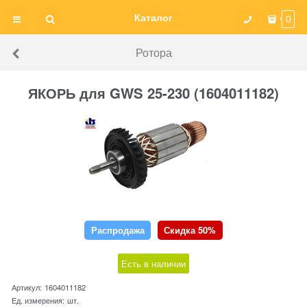
Каталог
0
Ротора
ЯКОРЬ для GWS 25-230 (1604011182)
Распродажа
Скидка 50%
Есть в наличии
Артикул:
1604011182
Ед. измерения:
шт.