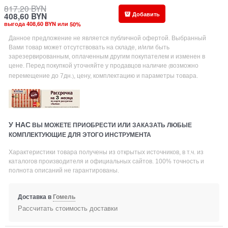
817,20
BYN
Добавить
408,60
BYN
выгода 408,60 BYN или
50
%
Данное предложение не является публичной офертой. Выбранный
Вами товар может отсутствовать на складе, и/или быть
зарезервированным, оплаченным другим покупателем и изменен в
цене. Перед покупкой уточняйте у продавцов наличие
возможно
(
перемещение до 7дн
, цену, комплектацию и параметры товара.
.)
У НАС
ВЫ МОЖЕТЕ ПРИОБРЕСТИ ИЛИ ЗАКАЗАТЬ ЛЮБЫЕ
КОМПЛЕКТУЮЩИЕ ДЛЯ ЭТОГО ИНСТРУМЕНТА
Характеристики товара получены из открытых источников, в т.ч. из
каталогов производителя и официальных сайтов. 100% точность и
полнота описаний не гарантированы.
Доставка в
Гомель
Рассчитать стоимость доставки