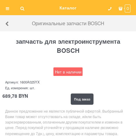
Каталог
0
Оригинальные запчасти BOSCH
запчасть для электроинструмента
BOSCH
Нет в наличии
Артикул:
1600A025YX
Ед. измерения:
шт.
689,78
BYN
Под заказ
Данное предложение не является публичной офертой. Выбранный
Вами товар может отсутствовать на складе, и/или быть
зарезервированным, оплаченным другим покупателем и изменен в
цене. Перед покупкой уточняйте у продавцов наличие
возможно
(
перемещение до 7дн
, цену, комплектацию и параметры товара.
.)