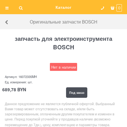
Каталог
0
Оригинальные запчасти BOSCH
запчасть для электроинструмента
BOSCH
Нет в наличии
Артикул:
16072335MH
Ед. измерения:
шт.
689,78
BYN
Под заказ
Данное предложение не является публичной офертой. Выбранный
Вами товар может отсутствовать на складе, и/или быть
зарезервированным, оплаченным другим покупателем и изменен в
цене. Перед покупкой уточняйте у продавцов наличие
возможно
(
перемещение до 7дн
, цену, комплектацию и параметры товара.
.)