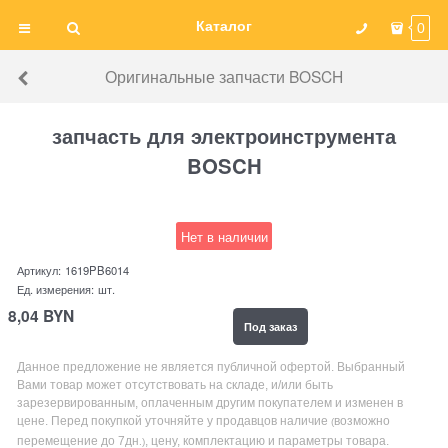
Каталог
0
Оригинальные запчасти BOSCH
запчасть для электроинструмента
BOSCH
Нет в наличии
Артикул:
1619PB6014
Ед. измерения:
шт.
8,04
BYN
Под заказ
Данное предложение не является публичной офертой. Выбранный
Вами товар может отсутствовать на складе, и/или быть
зарезервированным, оплаченным другим покупателем и изменен в
цене. Перед покупкой уточняйте у продавцов наличие
возможно
(
перемещение до 7дн
, цену, комплектацию и параметры товара.
.)