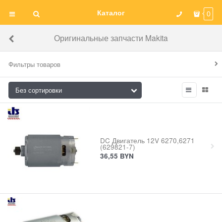
Каталог
0
Оригинальные запчасти Makita
Фильтры товаров
DC Двигатель 12V 6270,6271
(629821-7)
36,55
BYN