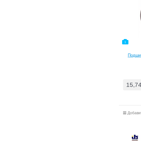
1
Подшип
15,7
Добави