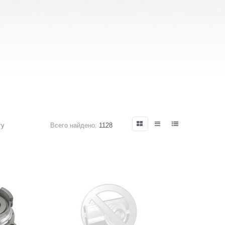
гу
Всего найдено:
1128