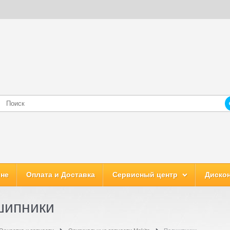
ине
Оплата и Доставка
Сервисный центр
Дискон
ипники