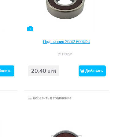
1
Подшипник 20/42 6004DU
211332-2
20,40
бавить
Добавить
BYN
Добавить в сравнение