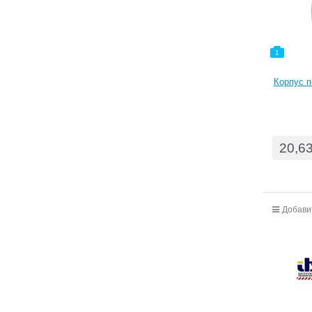
1
Корпус п
20,6
Добави