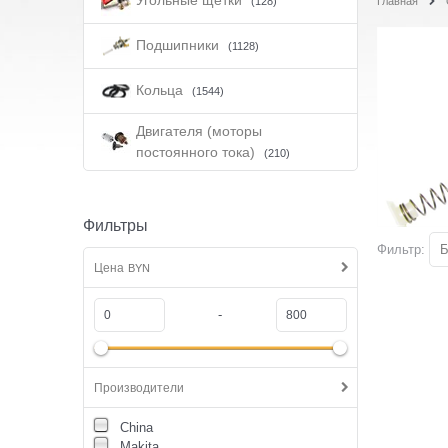
Угольные щётки
(128)
Главная
Подшипники
(1128)
Кольца
(1544)
Двигателя (моторы
постоянного тока)
(210)
Фильтры
Фильтр:
Б
Цена
BYN
-
Производители
China
Makita