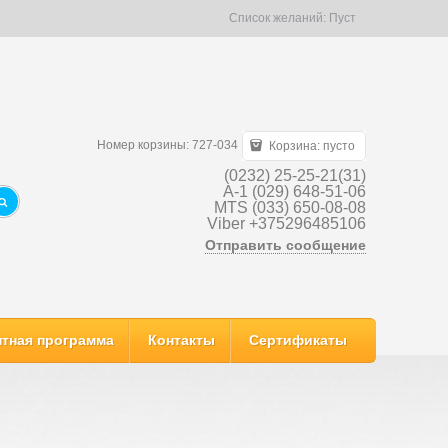
Список желаний:
Пуст
Номер корзины: 727-034
Корзина:
пусто
(0232) 25-25-21(31)
A-1 (029) 648-51-06
MTS (033) 650-08-08
Viber +375296485106
Отправить сообщение
тная программа
Контакты
Сертификаты