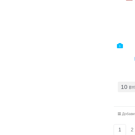
1
10
BY
Добави
1
2