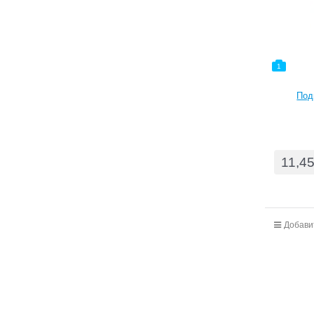
1
Под
11,4
Добави