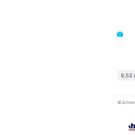
0
9,53
Добави