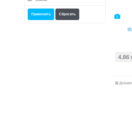
0
Иг
4,86
Добави