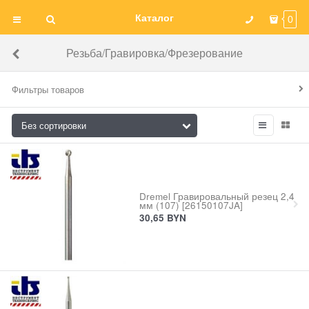
Каталог
0
Резьба/Гравировка/Фрезерование
Фильтры товаров
Dremel Гравировальный резец 2,4
мм (107) [26150107JA]
30,65
BYN