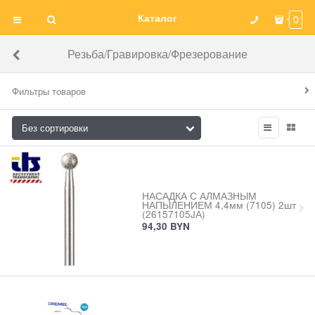
Каталог
0
Резьба/Гравировка/Фрезерование
Фильтры товаров
НАСАДКА С АЛМАЗНЫМ
НАПЫЛЕНИЕМ 4,4мм (7105) 2шт
(26157105JА)
94,30
BYN