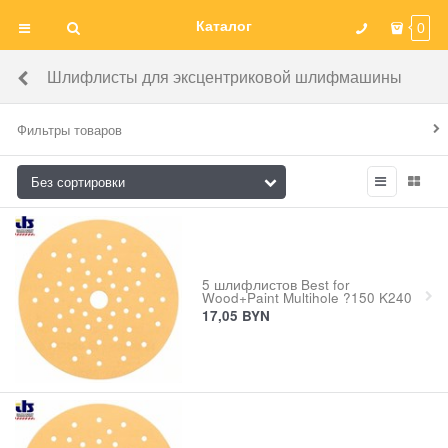
Каталог
0
Шлифлисты для эксцентриковой шлифмашины
Фильтры товаров
5 шлифлистов Best for
Wood+Paint Multihole ?150 K240
17,05
BYN