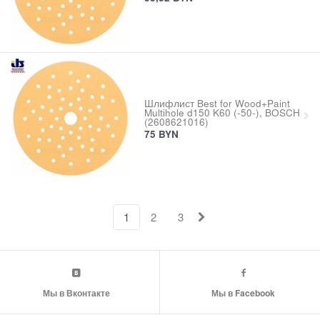
Шлифлист Best for Wood+Paint
Multihole d150 K60 (-50-), BOSCH
(2608621016)
75
BYN
1
2
3
Мы в Вконтакте
Мы в Facebook