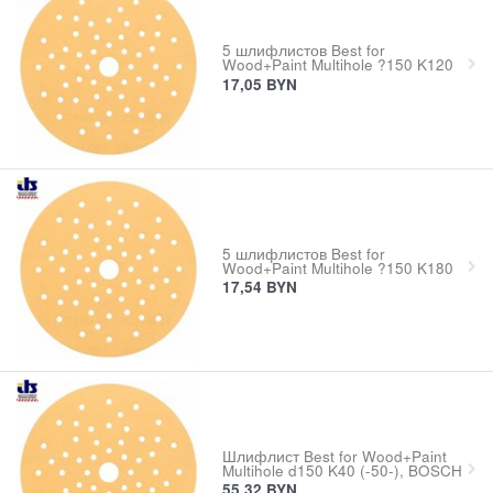
5 шлифлистов Best for
Wood+Paint Multihole ?150 K120
17,05
BYN
5 шлифлистов Best for
Wood+Paint Multihole ?150 K180
17,54
BYN
Шлифлист Best for Wood+Paint
Multihole d150 K40 (-50-), BOSCH
55,32
BYN