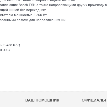
правляющих Bosch FSN,а также направляющими других производит
ющей шиной без переходника
вигателю мощностью 2 200 Вт
рованными пазами для направляющих шин
608 438 077)
0 006)
ВАШ ПОМОЩНИК
ОФИЦИАЛЬ