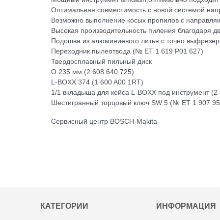
Оптимальная совместимость с новой системой на
Возможно выполнение косых пропилов с направля
Высокая производительность пиления благодаря д
Подошва из алюминиевого литья с точно выфрезе
Переходник пылеотвода (№ ET 1 619 P01 627)
Твердосплавный пильный диск
O 235 мм (2 608 640 725)
L-BOXX 374 (1 600 A00 1RT)
1/1 вкладыша для кейса L-BOXX под инструмент (2 
Шестигранный торцовый ключ SW 5 (№ ET 1 907 95
Сервисный центр BOSCH-Makita
КАТЕГОРИИ
ИНФОРМАЦИЯ