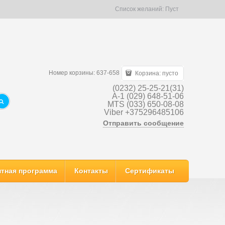
Список желаний:
Пуст
Номер корзины: 637-658
Корзина:
пусто
(0232) 25-25-21(31)
A-1 (029) 648-51-06
MTS (033) 650-08-08
Viber +375296485106
Отправить сообщение
тная программа
Контакты
Сертификаты