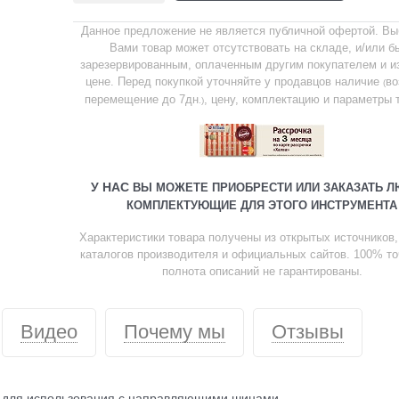
Данное предложение не является публичной офертой. В
Вами товар может отсутствовать на складе, и/или б
зарезервированным, оплаченным другим покупателем и и
цене. Перед покупкой уточняйте у продавцов наличие
во
(
перемещение до 7дн
, цену, комплектацию и параметры 
.)
У НАС
ВЫ МОЖЕТЕ ПРИОБРЕСТИ ИЛИ ЗАКАЗАТЬ 
КОМПЛЕКТУЮЩИЕ ДЛЯ ЭТОГО ИНСТРУМЕНТА
Характеристики товара получены из открытых источников, в
каталогов производителя и официальных сайтов. 100% то
полнота описаний не гарантированы.
Видео
Почему мы
Отзывы
 для использования с направляющими шинами