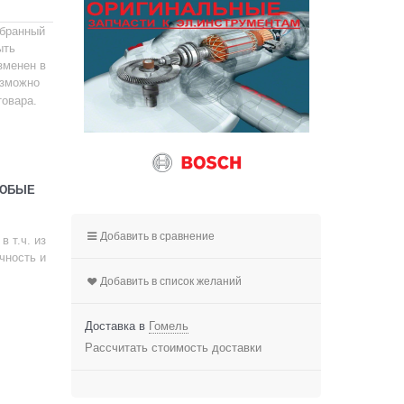
ыбранный
ыть
зменен в
зможно
товара.
ЛЮБЫЕ
Добавить в сравнение
 т.ч. из
чность и
Добавить в список желаний
Доставка в
Гомель
Рассчитать стоимость доставки