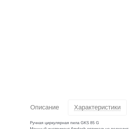
Описание
Характеристики
Ручная циркулярная пила GKS 85 G
Мощный инструмент &mdash,оптимально подходит