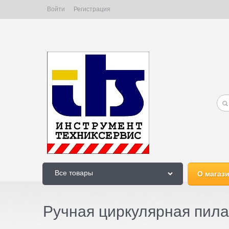
Войти
Регистрация
Все товары
О магаз
Ручная циркулярная пила