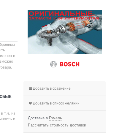
ыбранный
ыть
зменен в
зможно
товара.
Добавить в сравнение
ЛЮБЫЕ
Добавить в список желаний
 т.ч. из
Доставка в
Гомель
чность и
Рассчитать стоимость доставки