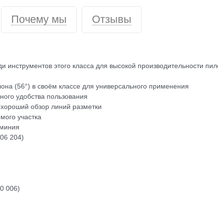
Почему мы
Отзывы
и инструментов этого класса для высокой производительности пи
лона (56°) в своём классе для универсального применения
ного удобства пользования
хороший обзор линий разметки
мого участка
юминия
06 204)
0 006)