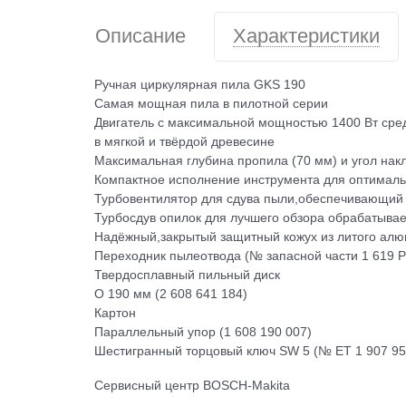
Описание
Характеристики
Ручная циркулярная пила GKS 190
Самая мощная пила в пилотной серии
Двигатель с максимальной мощностью 1400 Вт сред
в мягкой и твёрдой древесине
Максимальная глубина пропила (70 мм) и угол нак
Компактное исполнение инструмента для оптималь
Турбовентилятор для сдува пыли,обеспечивающий 
Турбосдув опилок для лучшего обзора обрабатывае
Надёжный,закрытый защитный кожух из литого ал
Переходник пылеотвода (№ запасной части 1 619 P
Твердосплавный пильный диск
O 190 мм (2 608 641 184)
Картон
Параллельный упор (1 608 190 007)
Шестигранный торцовый ключ SW 5 (№ ET 1 907 95
Сервисный центр BOSCH-Makita