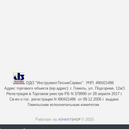
ОДО "ИнструментТехникСервис". УНП: 490421486
Адрес торгового объекта (юр.адрес): г. Гомель, ул. Подгорная, 12а/1
Регистрация в Торговом реестре РБ N 379890 от 28 апреля 2017 г.
Св-во о гос. регистрации N 490421486 от 09.12.2005 г. выдано
Гомельским исполнительным комитетом .
Работает на
© 2015