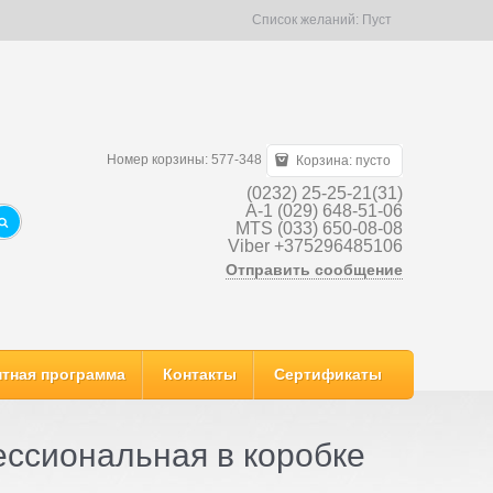
Список желаний:
Пуст
Номер корзины: 577-348
Корзина:
пусто
(0232) 25-25-21(31)
A-1 (029) 648-51-06
MTS (033) 650-08-08
Viber +375296485106
Отправить сообщение
тная программа
Контакты
Сертификаты
ссиональная в коробке