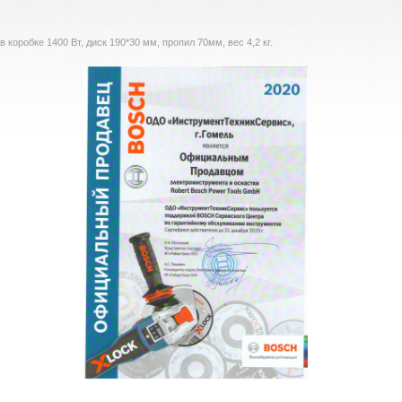
робке 1400 Вт, диск 190*30 мм, пропил 70мм, вес 4,2 кг.