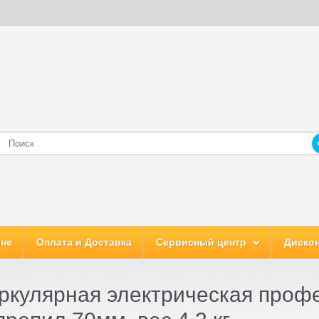
ине
Оплата и Доставка
Сервисный центр
Дискон
кулярная электрическая профе