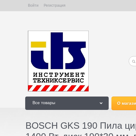
Войти
Регистрация
Все товары
О магаз
BOSCH GKS 190 Пила цир