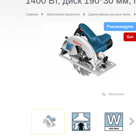
1400 Вт, диск 190*30 мм, 
Главная
Электроинструменты
Циркулярные ручные пилы
Рекомендуем
Хит
Увеличить