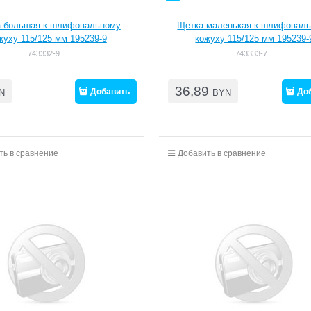
 большая к шлифовальному
Щетка маленькая к шлифовал
жуху 115/125 мм 195239-9
кожуху 115/125 мм 195239-
743332-9
743333-7
36,89
Добавить
До
N
BYN
ть в сравнение
Добавить в сравнение