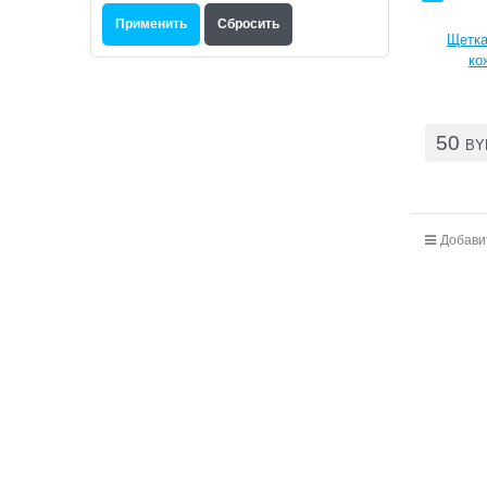
Щетка
ко
50
BY
Добави