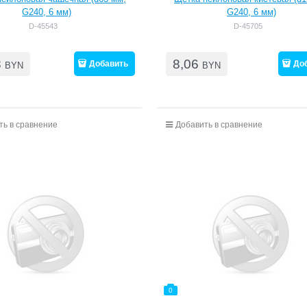
G240, 6 мм)
G240, 6 мм)
D-45543
D-45705
8
8,06
Добавить
До
BYN
BYN
ть в сравнение
Добавить в сравнение
0