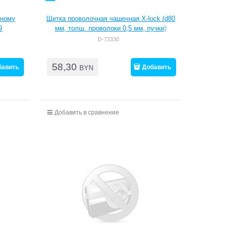
ьному
Щетка проволочная чашечная X-lock (d80
9
мм, толщ. проволоки 0,5 мм, пучки)
D-73330
58,30
бавить
Добавить
BYN
Добавить в сравнение