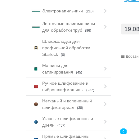
Электронапильники
(218)
Ленточные шлифмашины
19,0
для обработки труб
(96)
Шлифколодка для
профильной обработки
Starlock
(0)
Добави
Машины для
сатинирования
(45)
Ручное шлифование и
виброшлифмашины
(232)
Нетканый и вспененный
шлифматериал
(38)
Угловые шлифмашины и
дрели
(437)
0
Прямые шлифмашины