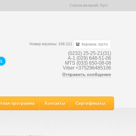
Список желаний:
Пуст
Номер корзины: 168-221
Корзина:
пусто
(0232) 25-25-21(31)
A-1 (029) 648-51-06
MTS (033) 650-08-08
Viber +375296485106
Отправить сообщение
тная программа
Контакты
Сертификаты