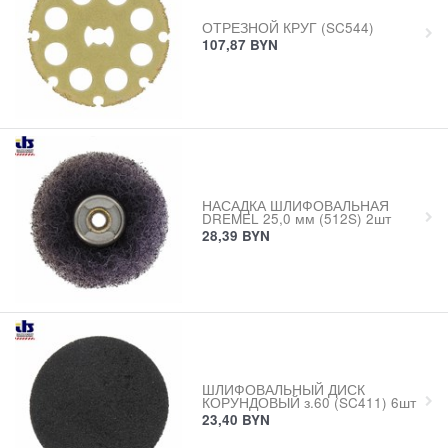
ОТРЕЗНОЙ КРУГ (SC544)
107,87
BYN
НАСАДКА ШЛИФОВАЛЬНАЯ
DREMEL 25,0 мм (512S) 2шт
28,39
BYN
ШЛИФОВАЛЬНЫЙ ДИСК
КОРУНДОВЫЙ з.60 (SC411) 6шт
23,40
BYN