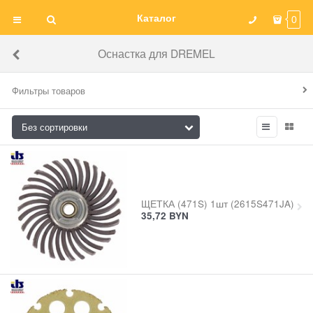
Каталог
0
Оснастка для DREMEL
Фильтры товаров
ЩЕТКА (471S) 1шт (2615S471JA)
35,72
BYN