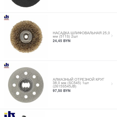
НАСАДКА ШЛИФОВАЛЬНАЯ 25,0
мм (511S) 2шт
24,45
BYN
АЛМАЗНЫЙ ОТРЕЗНОЙ КРУГ
38,0 мм (SC545) 1шт
(2615S545JB)
97,50
BYN