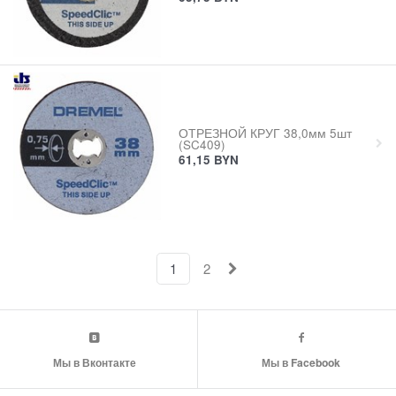
ОТРЕЗНОЙ КРУГ 38,0мм 5шт
(SC409)
61,15
BYN
1
2
Мы в Вконтакте
Мы в Facebook