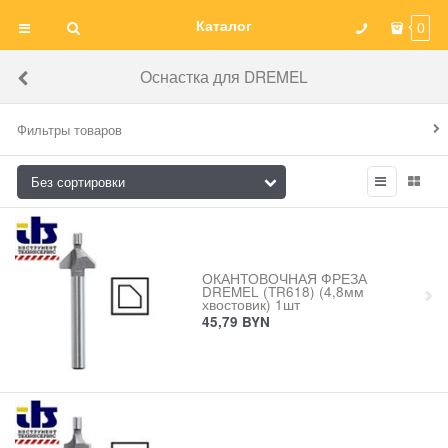
Каталог
0
Оснастка для DREMEL
Фильтры товаров
ОКАНТОВОЧНАЯ ФРЕЗА
DREMEL (TR618) (4,8мм
хвостовик) 1шт
45,79
BYN