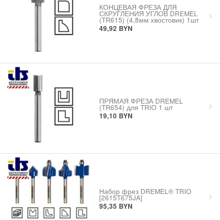
КОНЦЕВАЯ ФРЕЗА ДЛЯ
СКРУГЛЕНИЯ УГЛОВ DREMEL
(TR615) (4,8мм хвостовик) 1шт
49,92
BYN
ПРЯМАЯ ФРЕЗА DREMEL
(TR654) для TRIO 1 шт
19,10
BYN
Набор фрез DREMEL® TRIO
[2615T675JA]
95,35
BYN